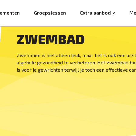
ementen
Groepslessen
Extra aanbod
Me
ZWEMBAD
Zwemmen is niet alleen leuk, maar het is ook een uits
algehele gezondheid te verbeteren. Het zwembad bie
is voor je gewrichten terwijl je toch een effectieve car