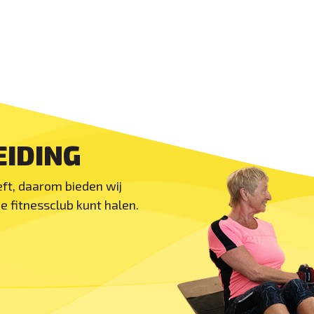
EIDING
eft, daarom bieden wij
de fitnessclub kunt halen.