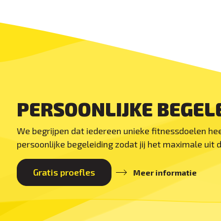
PERSOONLIJKE BEGEL
We begrijpen dat iedereen unieke fitnessdoelen he
persoonlijke begeleiding zodat jij het maximale uit 
Gratis proefles
Meer informatie