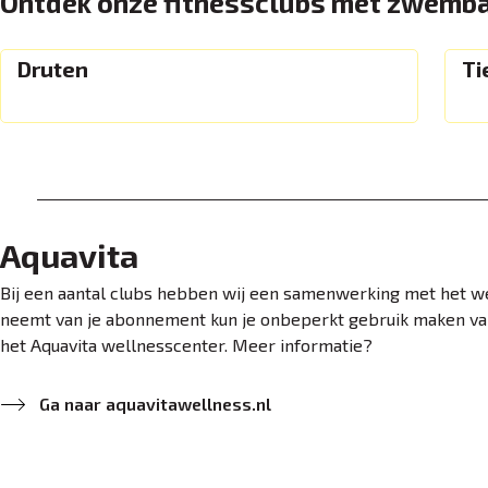
Ontdek onze fitnessclubs met zwemba
Druten
Ti
Aquavita
Bij een aantal clubs hebben wij een samenwerking met het wel
neemt van je abonnement kun je onbeperkt gebruik maken va
het Aquavita wellnesscenter. Meer informatie?
Ga naar aquavitawellness.nl