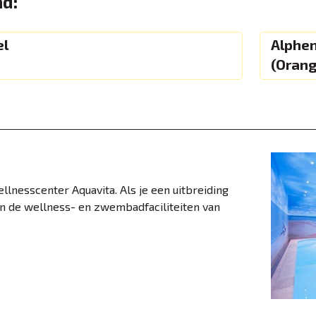
d:
el
Alphen
(Orang
lnesscenter Aquavita. Als je een uitbreiding
n de wellness- en zwembadfaciliteiten van