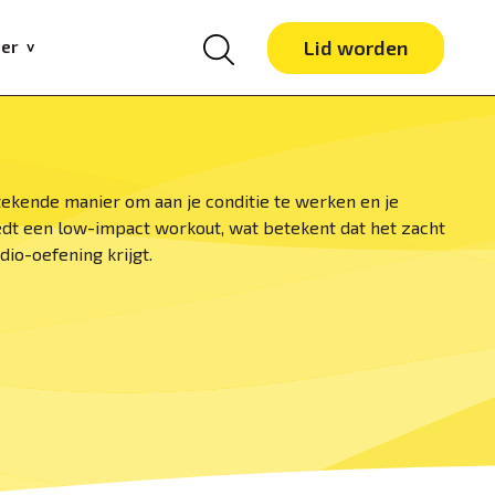
er
Lid worden
tekende manier om aan je conditie te werken en je
dt een low-impact workout, wat betekent dat het zacht
dio-oefening krijgt.