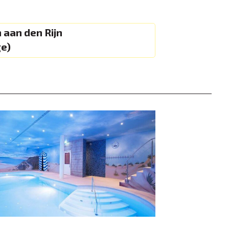
 aan den Rijn
e)