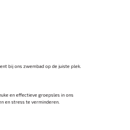
ent bij ons zwembad op de juiste plek.
euke en effectieve groepsles in ons
en en stress te verminderen.