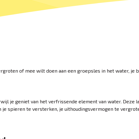
rgroten of mee wilt doen aan een groepsles in het water, je b
rwijl je geniet van het verfrissende element van water. Deze l
e spieren te versterken, je uithoudingsvermogen te vergrot