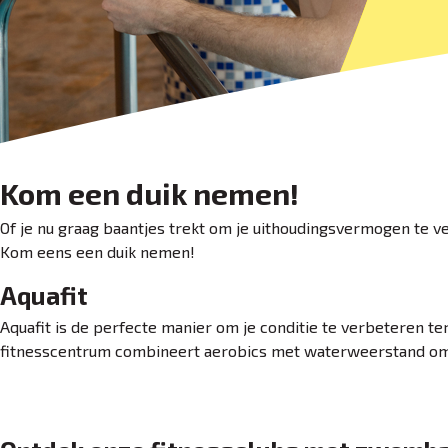
Kom een duik nemen!
Of je nu graag baantjes trekt om je uithoudingsvermogen te ve
Kom eens een duik nemen!
Aquafit
Aquafit is de perfecte manier om je conditie te verbeteren te
fitnesscentrum combineert aerobics met waterweerstand om j