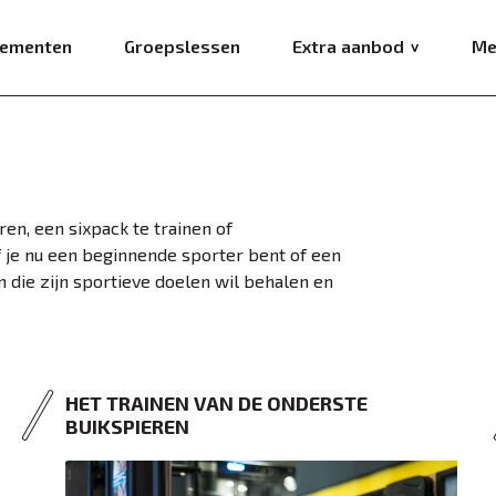
ementen
Groepslessen
Extra aanbod
Me
ren, een sixpack te trainen of
f je nu een beginnende sporter bent of een
n die zijn sportieve doelen wil behalen en
HET TRAINEN VAN DE ONDERSTE
BUIKSPIEREN