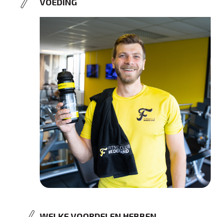
VOEDING
WELKE VOORDELEN HEBBEN