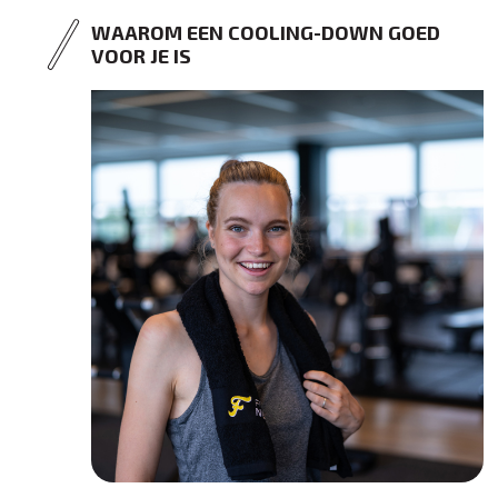
WAAROM EEN COOLING-DOWN GOED
VOOR JE IS