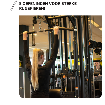
5 OEFENINGEN VOOR STERKE
RUGSPIEREN!