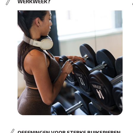
WERKWEEK?
OEFENINGEN VOOR STERKE BUIKSPIEREN