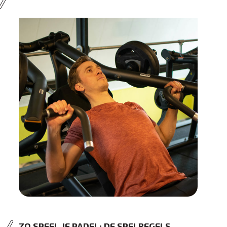
ZO SPEEL JE PADEL: DE SPELREGELS