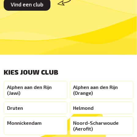
Vind een club
KIES JOUW CLUB
Alphen aan den Rijn
Alphen aan den Rijn
(Jawi)
(Orange)
Druten
Helmond
Monnickendam
Noord-Scharwoude
(Aerofit)