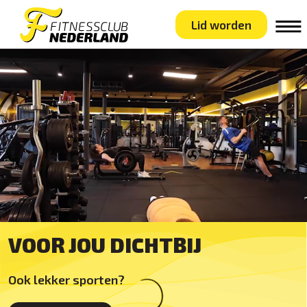
Lid worden
VOOR JOU DICHTBIJ
Ook lekker sporten?