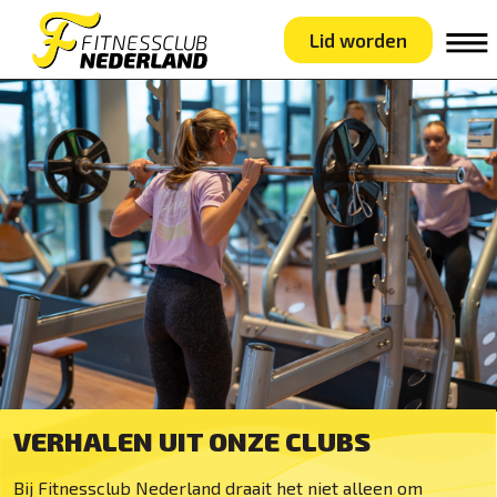
Lid worden
VERHALEN UIT ONZE CLUBS
Bij Fitnessclub Nederland draait het niet alleen om