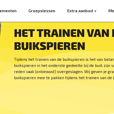
ementen
Groepslessen
Extra aanbod
Me
HET TRAINEN VAN
BUIKSPIEREN
Tijdens het trainen van de buikspieren is het van bela
buikspieren in het onderste gedeelte bij de buik zijn
reden vaak (onbewust) overgeslagen. Wij geven je gra
buikspieren mee te pakken tijdens het trainen van de