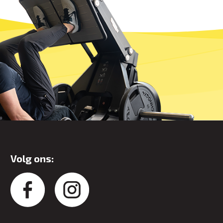
Volg ons: