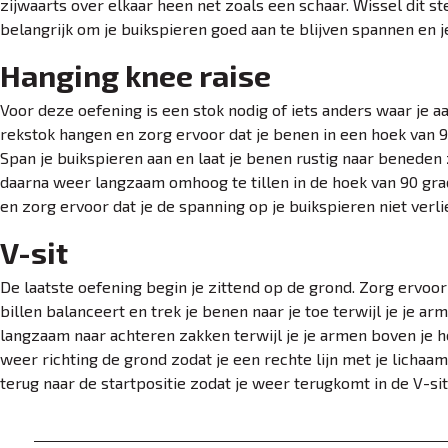
zijwaarts over elkaar heen net zoals een schaar. Wissel dit st
belangrijk om je buikspieren goed aan te blijven spannen en 
Hanging knee raise
Voor deze oefening is een stok nodig of iets anders waar je a
rekstok hangen en zorg ervoor dat je benen in een hoek van 
Span je buikspieren aan en laat je benen rustig naar beneden 
daarna weer langzaam omhoog te tillen in de hoek van 90 grad
en zorg ervoor dat je de spanning op je buikspieren niet verl
V-sit
De laatste oefening begin je zittend op de grond. Zorg ervoor 
billen balanceert en trek je benen naar je toe terwijl je je arm
langzaam naar achteren zakken terwijl je je armen boven je 
weer richting de grond zodat je een rechte lijn met je licha
terug naar de startpositie zodat je weer terugkomt in de V-sit