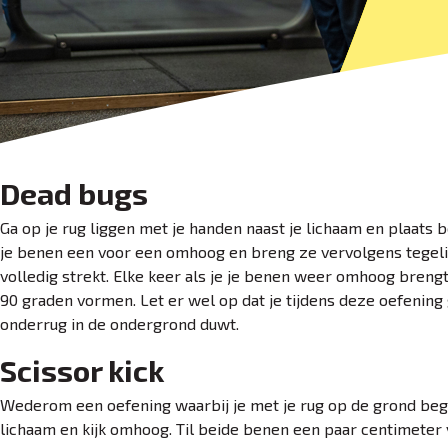
Dead bugs
Ga op je rug liggen met je handen naast je lichaam en plaats
je benen een voor een omhoog en breng ze vervolgens tegeli
volledig strekt. Elke keer als je je benen weer omhoog brengt
90 graden vormen. Let er wel op dat je tijdens deze oefening 
onderrug in de ondergrond duwt.
Scissor kick
Wederom een oefening waarbij je met je rug op de grond begin
lichaam en kijk omhoog. Til beide benen een paar centimeter