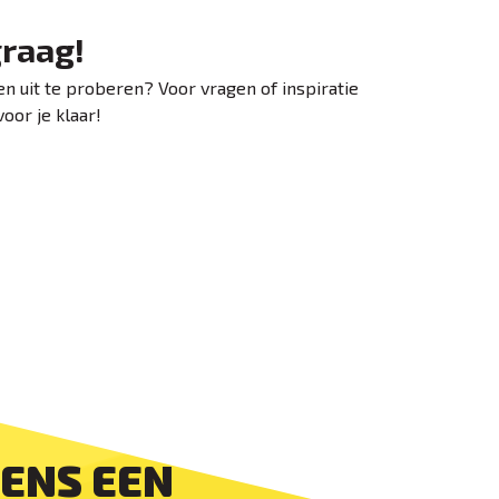
graag!
n uit te proberen? Voor vragen of inspiratie
oor je klaar!
DENS EEN