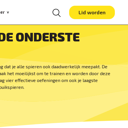
er
Lid worden
 DE ONDERSTE
ng dat je alle spieren ook daadwerkelijk meepakt. De
 vaak het moeilijkst om te trainen en worden door deze
ag vier effectieve oefeningen om ook je laagste
 buikspieren.