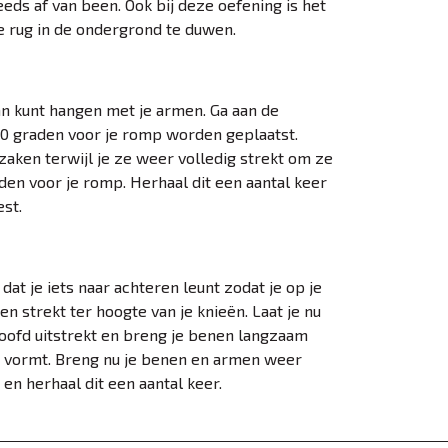
eeds af van been. Ook bij deze oefening is het
je rug in de ondergrond te duwen.
an kunt hangen met je armen. Ga aan de
90 graden voor je romp worden geplaatst.
zaken terwijl je ze weer volledig strekt om ze
en voor je romp. Herhaal dit een aantal keer
iest.
dat je iets naar achteren leunt zodat je op je
en strekt ter hoogte van je knieën. Laat je nu
hoofd uitstrekt en breng je benen langzaam
am vormt. Breng nu je benen en armen weer
 en herhaal dit een aantal keer.