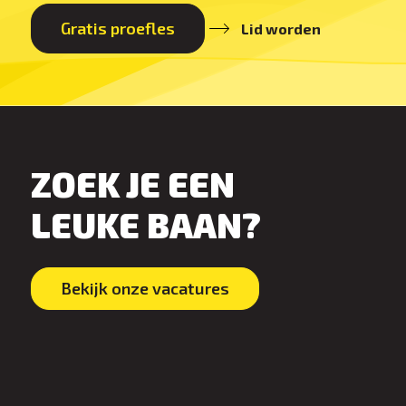
Gratis proefles
Lid worden
ZOEK JE EEN
LEUKE BAAN?
Bekijk onze vacatures