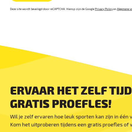
Deze site wordt beveiligd door reCAPTCHA. Hierop zijn de Google
Privacy Policy
en
Algemene v
ERVAAR HET ZELF TIJ
GRATIS PROEFLES!
Wil je zelf ervaren hoe leuk sporten kan zijn in één
Kom het uitproberen tijdens een gratis proefles of w