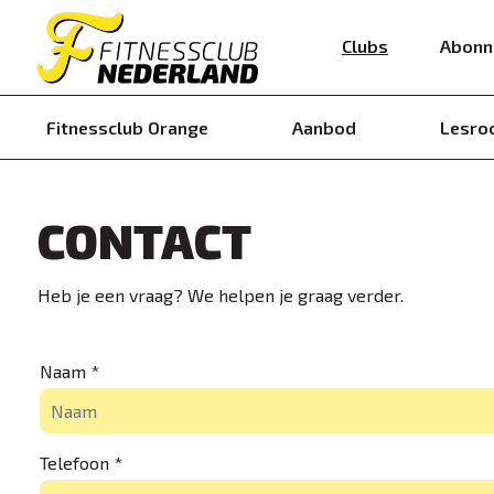
Clubs
Abonn
Fitnessclub Orange
Aanbod
Lesro
CONTACT
Heb je een vraag? We helpen je graag verder.
Naam *
Telefoon *