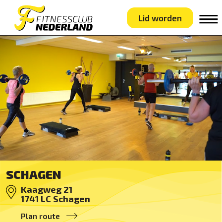
Lid worden
SCHAGEN
Kaagweg 21
1741 LC
Schagen
Plan route