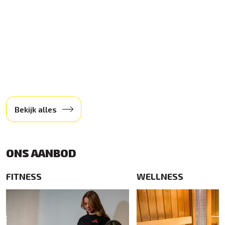
Bekijk alles
ONS AANBOD
FITNESS
WELLNESS