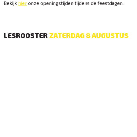
Bekijk
hier
onze openingstijden tijdens de feestdagen.
LESROOSTER
ZATERDAG 8 AUGUSTUS