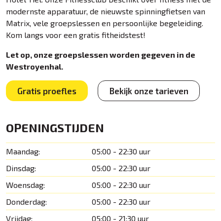
modernste apparatuur, de nieuwste spinningfietsen van
Matrix, vele groepslessen en persoonlijke begeleiding.
Kom langs voor een gratis fitheidstest!
Let op, onze groepslessen worden gegeven in de
Westroyenhal.
Gratis proefles
Bekijk onze tarieven
OPENINGSTIJDEN
Maandag:
05:00 - 22:30 uur
Dinsdag:
05:00 - 22:30 uur
Woensdag:
05:00 - 22:30 uur
Donderdag:
05:00 - 22:30 uur
Vrijdag:
05:00 - 21:30 uur