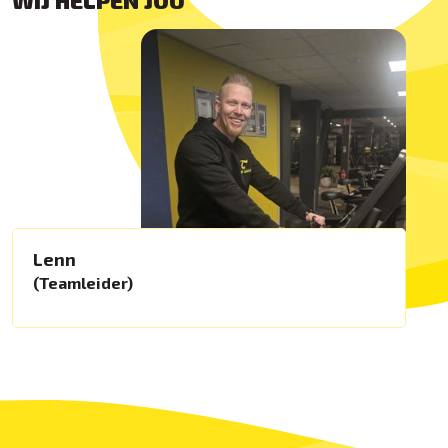
WIJ HELPEN JOU
Lenn
(Teamleider)