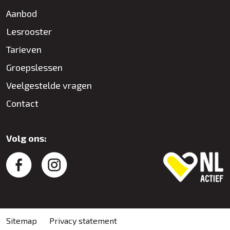
Aanbod
Lesrooster
Tarieven
Groepslessen
Veelgestelde vragen
Contact
Volg ons:
Sitemap
Privacy statement